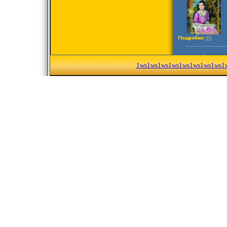
1ws
1ws
1ws
1ws
1ws
1ws
1ws
1ws
1