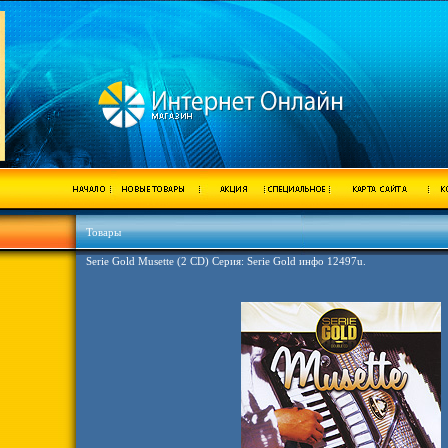
Товары
Serie Gold Musette (2 CD) Серия: Serie Gold инфо 12497u.