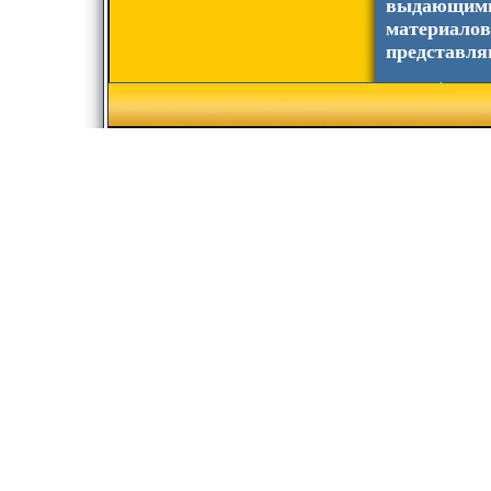
выдающимис
материалов
представля