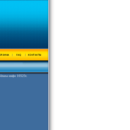
litana инфо 10525t.