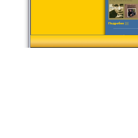
Импортное изда